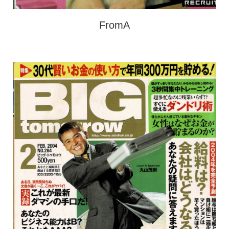
FromA