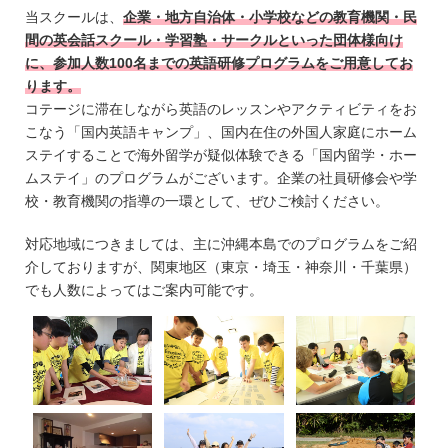
当スクールは、
企業・地方自治体・小学校などの教育機関・民
間の英会話スクール・学習塾・サークルといった団体様向け
に、参加人数100名までの英語研修プログラムをご用意してお
ります。
コテージに滞在しながら英語のレッスンやアクティビティをお
こなう「国内英語キャンプ」、国内在住の外国人家庭にホーム
ステイすることで海外留学が疑似体験できる「国内留学・ホー
ムステイ」のプログラムがございます。企業の社員研修会や学
校・教育機関の指導の一環として、ぜひご検討ください。
対応地域につきましては、主に沖縄本島でのプログラムをご紹
介しておりますが、関東地区（東京・埼玉・神奈川・千葉県）
でも人数によってはご案内可能です。