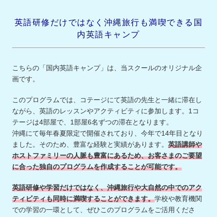
英語研修だけではなく沖縄旅行も満喫できる国
内英語キャンプ
こちらの「国内英語キャンプ」は、当スクールのオリジナル企
画です。
このプログラムでは、コテージにて英語の先生と一緒に滞在し
ながら、英語のレッスンやアクティビティに参加します。1コ
テージは4部屋で、1部屋6名ずつの滞在となります。
沖縄にて毎年春夏限定で開催されており、今年で14年目となり
ました。そのため、豊富な経験と実績があります。
英語講師や
ホストファミリーの人脈も豊富にあるため、お客さまのご要望
に合った独自のプログラムを作成することが可能です。
英語研修や学習だけではなく、沖縄旅行や大自然の中でのアク
ティビティも同時に満喫することができます。
学校や教育機関
での学習の一環として、ぜひこのプログラムをご活用くださ