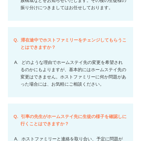
族構成などをお知らせいたします。その後の生徒様の
振り分けにつきましてはお任せしております。
滞在途中でホストファミリーをチェンジしてもらうこ
とはできますか？
どのような理由でホームステイ先の変更を希望され
るのかにもよりますが、基本的にはホームステイ先の
変更はできません。ホストファミリーに何か問題があ
った場合には、お気軽にご相談ください。
引率の先生がホームステイ先に生徒の様子を確認しに
行くことはできますか？
ホストファミリーと連絡を取り合い、予定に問題が