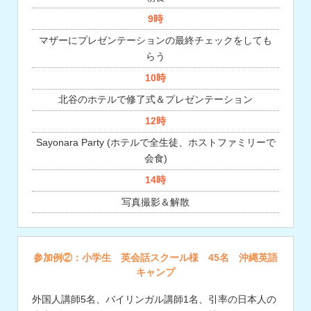
9時
マザーにプレゼンテーションの最終チェックをしても
らう
10時
北谷のホテルで修了式＆プレゼンテーション
12時
Sayonara Party (ホテルで全生徒、ホストファミリーで
会食)
14時
写真撮影＆解散
参加例②：小学生 英会話スクール様 45名 沖縄英語
キャンプ
外国人講師5名、バイリンガル講師1名、引率の日本人の