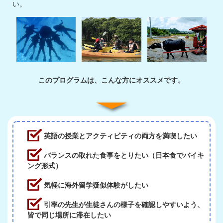
い。
このプログラムは、こんな方にオススメです。
英語の授業とアクティビティの両方を満喫したい
バランスの取れた食事をとりたい（日本食でバイキ
ング形式）
気軽に海外留学疑似体験がしたい
引率の先生が生徒さんの様子を確認しやすいよう、
皆で同じ場所に滞在したい