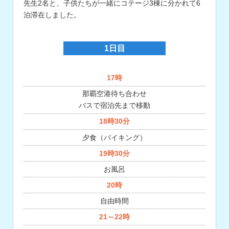
先生2名と、子供たちが一緒にコテージ3棟に分かれて6
泊滞在しました。
1日目
17時
那覇空港待ち合わせ
バスで宿泊先まで移動
18時30分
夕食（バイキング）
19時30分
お風呂
20時
自由時間
21～22時