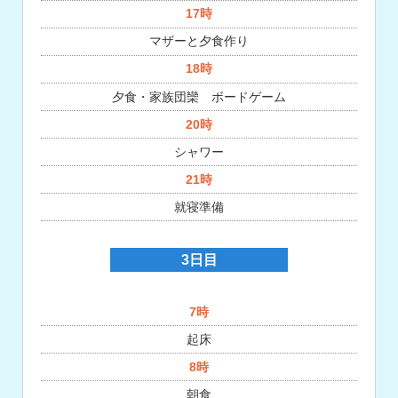
17時
マザーと夕食作り
18時
夕食・家族団欒 ボードゲーム
20時
シャワー
21時
就寝準備
3日目
7時
起床
8時
朝食