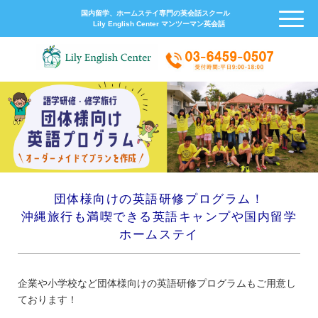
国内留学、ホームステイ専門の英会話スクール
Lily English Center マンツーマン英会話
団体様向けの英語研修プログラム！
沖縄旅行も満喫できる英語キャンプや国内留学
ホームステイ
企業や小学校など団体様向けの英語研修プログラムもご用意し
ております！