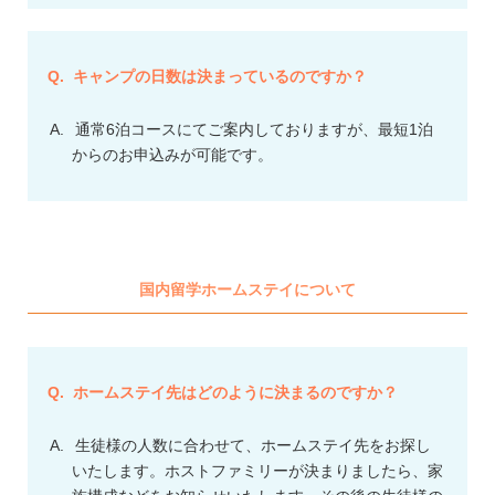
キャンプの日数は決まっているのですか？
通常6泊コースにてご案内しておりますが、最短1泊
からのお申込みが可能です。
国内留学ホームステイについて
ホームステイ先はどのように決まるのですか？
生徒様の人数に合わせて、ホームステイ先をお探し
いたします。ホストファミリーが決まりましたら、家