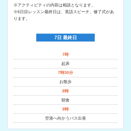
※アクティビティの内容は相談となります。
※6日目レッスン最終日は、英語スピーチ、修了式があ
ります。
7日 最終日
7時
起床
7時30分
お散歩
8時
朝食
9時
空港へ向かうバス出発