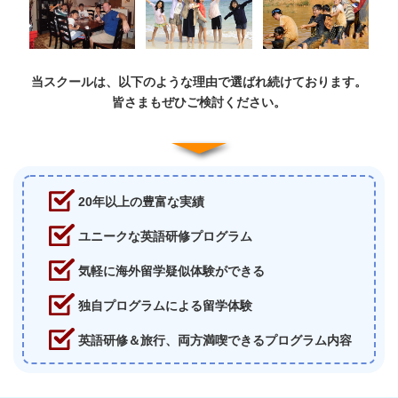
当スクールは、以下のような理由で選ばれ続けております。
皆さまもぜひご検討ください。
20年以上の豊富な実績
ユニークな英語研修プログラム
気軽に海外留学疑似体験ができる
独自プログラムによる留学体験
英語研修＆旅行、両方満喫できるプログラム内容