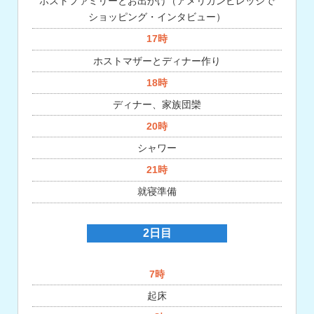
ホストファミリーとお出かけ（アメリカンビレッジで
ショッピング・インタビュー）
17時
ホストマザーとディナー作り
18時
ディナー、家族団欒
20時
シャワー
21時
就寝準備
2日目
7時
起床