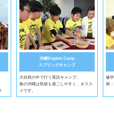
沖縄English Camp
スプリングキャンプ
大自然の中で行う英語キャンプ。
修学
春の沖縄は気候も過ごしやすく、オスス
画・
ス
メです。