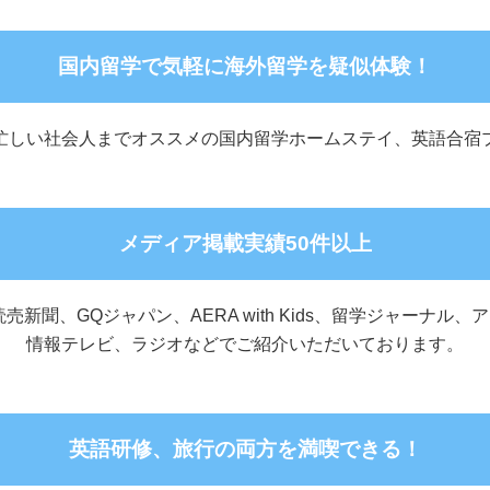
国内留学で気軽に
海外留学を疑似体験！
忙しい社会人までオススメの国内留学ホームステイ、英語合宿
メディア掲載実績50件以上
読売新聞、GQジャパン、AERA with Kids、留学ジャーナル、
情報テレビ、ラジオなどでご紹介いただいております。
英語研修、旅行の両方を
満喫できる！