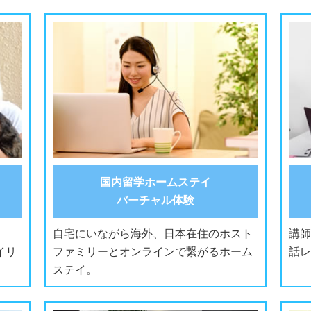
国内留学ホームステイ
バーチャル体験
自宅にいながら海外、日本在住のホスト
講師
イリ
ファミリーとオンラインで繋がるホーム
話レ
ステイ。