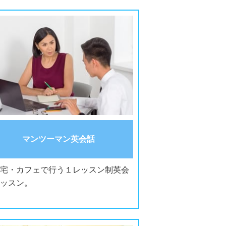
マンツーマン英会話
宅・カフェで行う１レッスン制英会
ッスン。