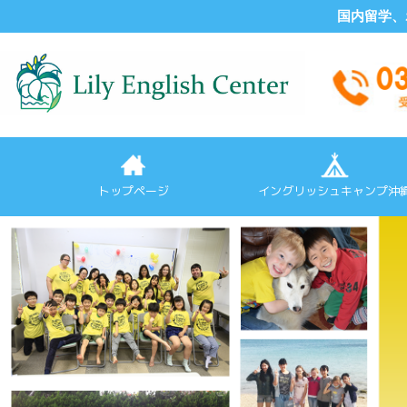
国内留学
トップページ
イングリッシュキャンプ沖
サマーキャンプ
スプリングキャンプ