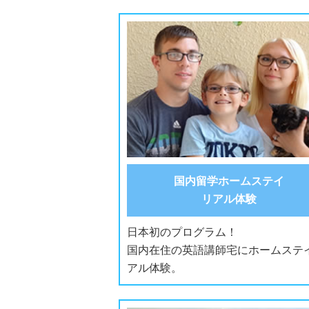
国内留学ホームステイ
リアル体験
日本初のプログラム！
国内在住の英語講師宅にホームステ
アル体験。