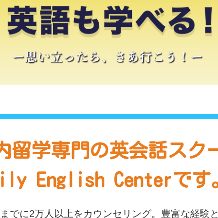
内留学専門の
英会話スク
ily English Centerで
れまでに2万人以上をカウンセリング。豊富な経験