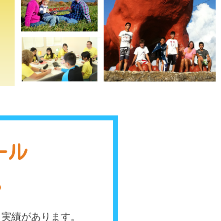
ール
す。
と実績があります。